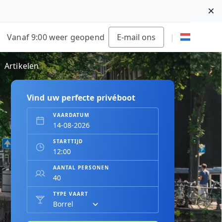
Di
|
Vanaf 9:00 weer geopend
E-mail ons
|
Artikelen
Vind uw perfecte privéboot
VAARDATUM
STARTTIJD
AANTAL PERSONEN
TYPE VAART