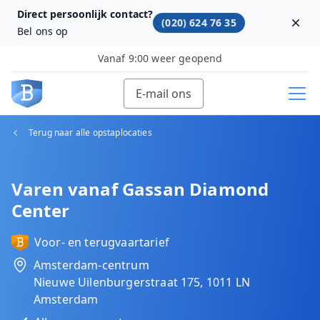
Direct persoonlijk contact?
(020) 624 76 35
Dism
Bel ons op
Vanaf 9:00 weer geopend
E-mail ons
Terug naar alle opstaplocaties
Varen vanaf Gassan Diamond
Center
Voor- en terugvaartarief
Amsterdam-centrum
Nieuwe Uilenburgerstraat 175, 1011 LN
Amsterdam