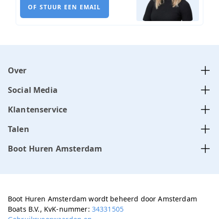
OF STUUR EEN EMAIL
Over
Social Media
Klantenservice
Talen
Boot Huren Amsterdam
Boot Huren Amsterdam wordt beheerd door Amsterdam
Boats B.V., KvK-nummer:
34331505