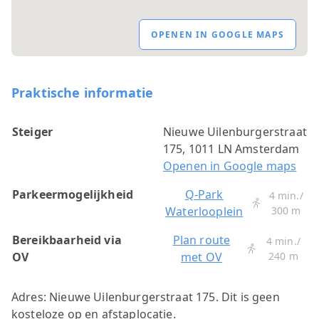
OPENEN IN GOOGLE MAPS
Praktische informatie
Steiger
Nieuwe Uilenburgerstraat
175, 1011 LN Amsterdam
Openen in Google maps
Parkeermogelijkheid
Q-Park
4 min./
Waterlooplein
300 m
Bereikbaarheid via
Plan route
4 min./
OV
met OV
240 m
Adres: Nieuwe Uilenburgerstraat 175.
Dit is geen
kosteloze op en afstaplocatie.