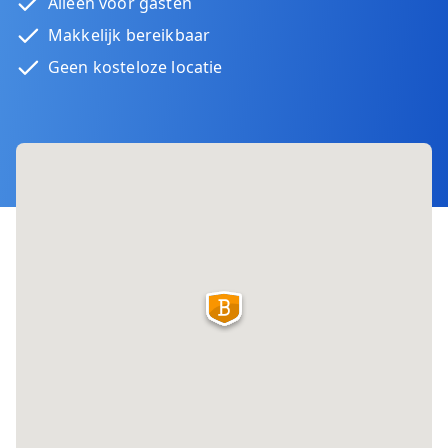
Alleen voor gasten
Makkelijk bereikbaar
Geen kosteloze locatie