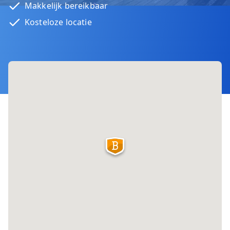
Makkelijk bereikbaar
Kosteloze locatie