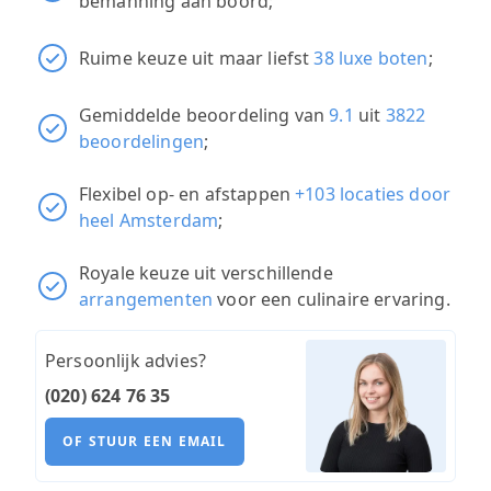
bemanning aan boord;
Ruime keuze uit maar liefst
38 luxe boten
;
Gemiddelde beoordeling van
9.1
uit
3822
beoordelingen
;
Flexibel op- en afstappen
+103 locaties door
heel Amsterdam
;
Royale keuze uit verschillende
arrangementen
voor een culinaire ervaring.
Persoonlijk advies?
(020) 624 76 35
OF STUUR EEN EMAIL