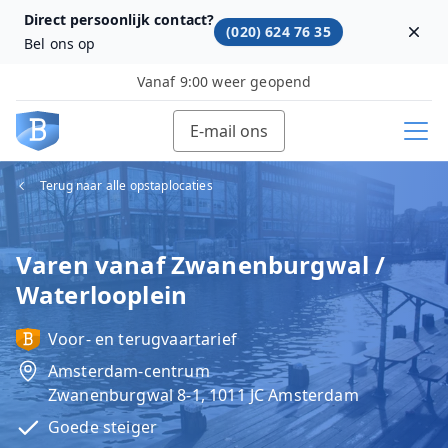
Direct persoonlijk contact?
(020) 624 76 35
Dism
Bel ons op
Vanaf 9:00 weer geopend
E-mail ons
Terug naar alle opstaplocaties
Varen vanaf Zwanenburgwal /
Waterlooplein
Voor- en terugvaartarief
Amsterdam-centrum
Zwanenburgwal 8-1, 1011 JC Amsterdam
Goede steiger