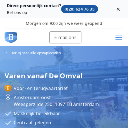
Direct persoonlijk contact?
(020) 624 76 35
Dism
Bel ons op
Morgen om 9:00 zijn we weer geopend
E-mail ons
Terug naar alle opstaplocaties
Varen vanaf De Omval
Voor- en terugvaartarief
Amsterdam-oost
Weesperzijde 250, 1097 EB Amsterdam
Makkelijk bereikbaar
Centraal gelegen