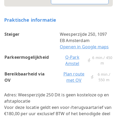
Praktische informatie
Steiger
Weesperzijde 250, 1097
EB Amsterdam
Openen in Google maps
Parkeermogelijkheid
Q-Park
6 min./ 450
Amstel
m
Bereikbaarheid via
Plan route
6 min./
OV
met OV
550 m
Adres: Weesperzijde 250
Dit is geen kosteloze op en
afstaplocatie
Voor deze locatie geldt een voor-/terugvaartarief van
€180,00 per uur exclusief BTW of het benodigde deel