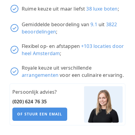
Ruime keuze uit maar liefst
38 luxe boten
;
Gemiddelde beoordeling van
9.1
uit
3822
beoordelingen
;
Flexibel op- en afstappen
+103 locaties door
heel Amsterdam
;
Royale keuze uit verschillende
arrangementen
voor een culinaire ervaring.
Persoonlijk advies?
(020) 624 76 35
OF STUUR EEN EMAIL