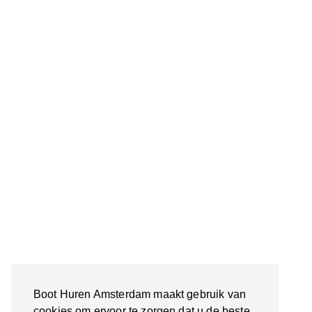
Boot Huren Amsterdam maakt gebruik van
cookies om ervoor te zorgen dat u de beste