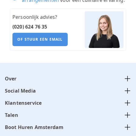
arrangementen
voor een culinaire ervaring.
Persoonlijk advies?
(020) 624 76 35
OF STUUR EEN EMAIL
Over
Social Media
Klantenservice
Talen
Boot Huren Amsterdam