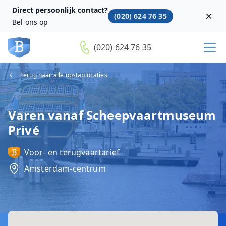
Direct persoonlijk contact?
(020) 624 76 35
Dism
Bel ons op
(020) 624 76 35
Terug naar alle opstaplocaties
Varen vanaf Scheepvaartmuseum
Privé
Voor- en terugvaartarief
Amsterdam-centrum