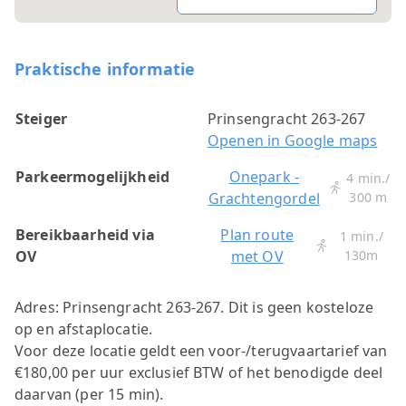
Praktische informatie
Steiger
Prinsengracht 263-267
Openen in Google maps
Parkeermogelijkheid
Onepark -
4 min./
Grachtengordel
300 m
Bereikbaarheid via
Plan route
1 min./
OV
met OV
130m
Adres: Prinsengracht 263-267.
Dit is geen kosteloze
op en afstaplocatie.
Voor deze locatie geldt een voor-/terugvaartarief van
€180,00 per uur exclusief BTW of het benodigde deel
daarvan (per 15 min).