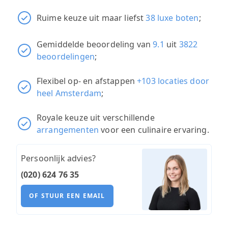
Ruime keuze uit maar liefst
38 luxe boten
;
Gemiddelde beoordeling van
9.1
uit
3822
beoordelingen
;
Flexibel op- en afstappen
+103 locaties door
heel Amsterdam
;
Royale keuze uit verschillende
arrangementen
voor een culinaire ervaring.
Persoonlijk advies?
(020) 624 76 35
OF STUUR EEN EMAIL