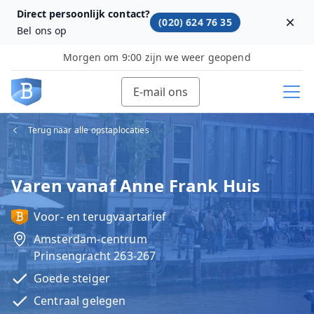
Direct persoonlijk contact?
(020) 624 76 35
Dism
Bel ons op
Morgen om 9:00 zijn we weer geopend
E-mail ons
Terug naar alle opstaplocaties
Varen vanaf Anne Frank Huis
Voor- en terugvaartarief
Amsterdam-centrum
Prinsengracht 263-267
Goede steiger
Centraal gelegen