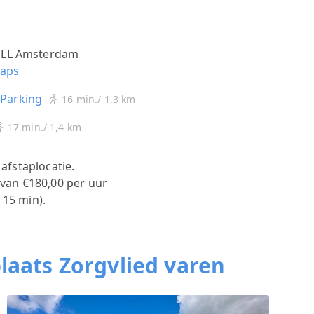
9 LL Amsterdam
maps
 Parking
16 min./ 1,3 km
17 min./ 1,4 km
 afstaplocatie.
 van €180,00 per uur
 15 min).
laats Zorgvlied varen