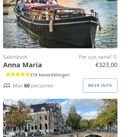
Salonboot
Per uur, vanaf
Anna Maria
€323,00
374 beoordelingen
Max
60
personen
MEER INFO