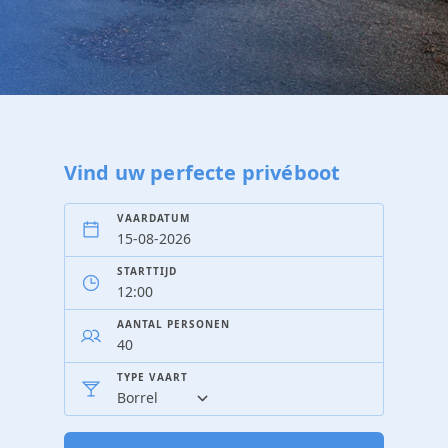
Vind uw perfecte privéboot
VAARDATUM
STARTTIJD
AANTAL PERSONEN
TYPE VAART