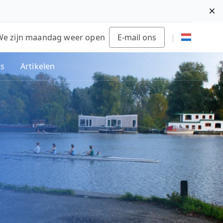
Di
We zijn maandag weer open
E-mail ons
|
es
Artikelen