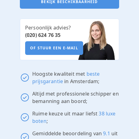
BEKIJK BESCHIKBAARHEID
Persoonlijk advies?
(020) 624 76 35
OF STUUR EEN E-MAIL
Hoogste kwaliteit met
beste
prijsgarantie
in Amsterdam;
Altijd met professionele schipper en
bemanning aan boord;
Ruime keuze uit maar liefst
38 luxe
boten
;
Gemiddelde beoordeling van
9.1
uit