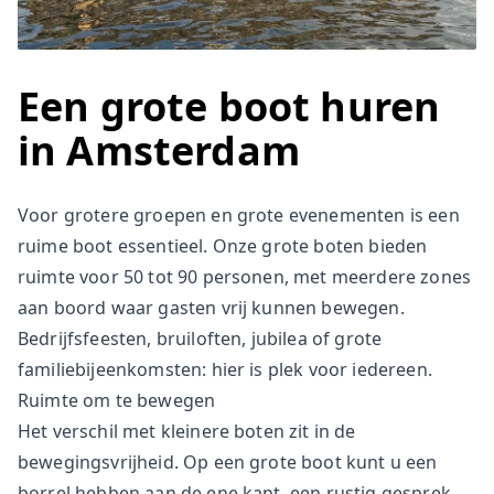
Een grote boot huren
in Amsterdam
Voor grotere groepen en grote evenementen is een
ruime boot essentieel. Onze grote boten bieden
ruimte voor 50 tot 90 personen, met meerdere zones
aan boord waar gasten vrij kunnen bewegen.
Bedrijfsfeesten, bruiloften, jubilea of grote
familiebijeenkomsten: hier is plek voor iedereen.
Ruimte om te bewegen
Het verschil met kleinere boten zit in de
bewegingsvrijheid. Op een grote boot kunt u een
borrel hebben aan de ene kant, een rustig gesprek