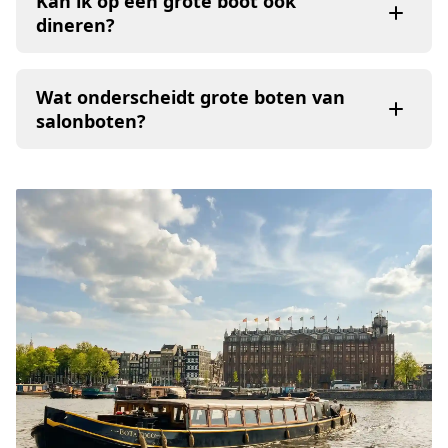
Kan ik op een grote boot ook
dineren?
Wat onderscheidt grote boten van
salonboten?