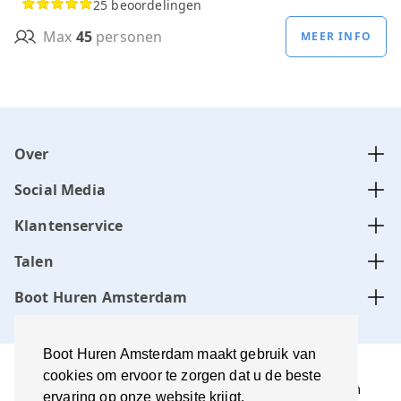
25 beoordelingen
Max
45
personen
MEER INFO
Over
Social Media
Klantenservice
Talen
Boot Huren Amsterdam
Boot Huren Amsterdam maakt gebruik van
cookies om ervoor te zorgen dat u de beste
Boot Huren Amsterdam wordt beheerd door Amsterdam
ervaring op onze website krijgt.