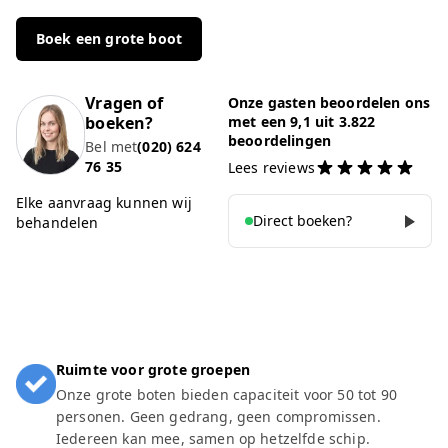
Boek een grote boot
Vragen of
Onze gasten beoordelen ons
boeken?
met een 9,1 uit 3.822
beoordelingen
Bel met
(020) 624
76 35
Lees reviews
Elke aanvraag kunnen wij
Direct boeken?
behandelen
Ruimte voor grote groepen
Onze grote boten bieden capaciteit voor 50 tot 90
personen. Geen gedrang, geen compromissen.
Iedereen kan mee, samen op hetzelfde schip.