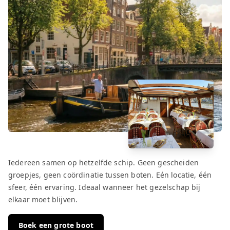
Iedereen samen op hetzelfde schip. Geen gescheiden
groepjes, geen coördinatie tussen boten. Eén locatie, één
sfeer, één ervaring. Ideaal wanneer het gezelschap bij
elkaar moet blijven.
Boek een grote boot