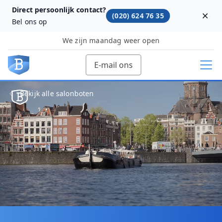
Direct persoonlijk contact?
(020) 624 76 35
Dism
Bel ons op
We zijn maandag weer open
E-mail ons
Bekijk alle salonboten