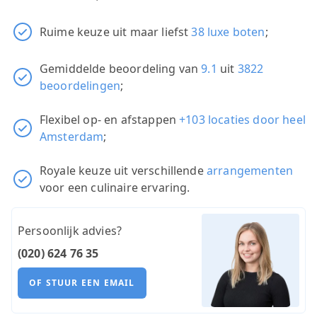
Ruime keuze uit maar liefst
38 luxe boten
;
Gemiddelde beoordeling van
9.1
uit
3822
beoordelingen
;
Flexibel op- en afstappen
+103 locaties door heel
Amsterdam
;
Royale keuze uit verschillende
arrangementen
voor een culinaire ervaring.
Persoonlijk advies?
(020) 624 76 35
OF STUUR EEN EMAIL