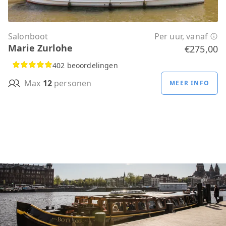
Salonboot
Per uur, vanaf
Marie Zurlohe
€275,00
402 beoordelingen
Max
12
personen
MEER INFO
Losse tickets kopen kan ook