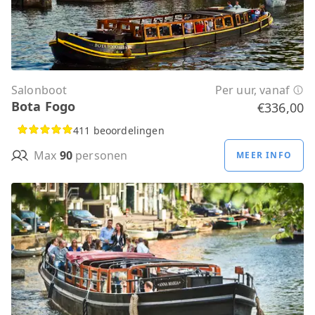
Salonboot
Per uur, vanaf
Bota Fogo
€336,00
411 beoordelingen
Max
90
personen
MEER INFO