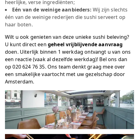
heerlijke, verse ingrediënten;
Eén van de weinige aanbieders:
Wij zijn slechts
één van de weinige rederijen die sushi serveert op
haar boten.
Wilt u ook genieten van deze unieke sushi beleving?
U kunt direct een
geheel vrijblijvende aanvraag
doen. Uiterlijk binnen 1 werkdag ontvangt u van ons
een reactie (vaak al dezelfde werkdag)! Bel ons dan
op
020 624 76 35
. Ons team denkt graag mee over
een smakelijke vaartocht met uw gezelschap door
Amsterdam.