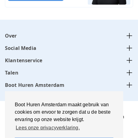
Over
Social Media
Klantenservice
Talen
Boot Huren Amsterdam
Boot Huren Amsterdam maakt gebruik van
cookies om ervoor te zorgen dat u de beste
Boot Huren Amsterdam wordt beheerd door Amsterdam
ervaring op onze website krijgt.
Boats B.V., KvK-nummer:
34331505
Lees onze privacyverklaring.
Gebruiksvoorwaarden en
disclaimer
Privacyverklaring
Beste prijs garantie