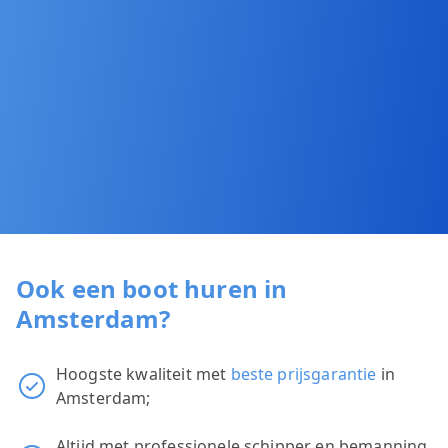
Ook een boot huren in
Amsterdam?
Hoogste kwaliteit met
beste prijsgarantie
in
Amsterdam;
Altijd met professionele schipper en bemanning