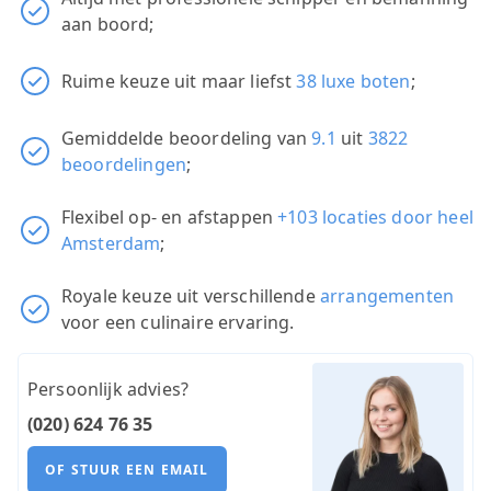
aan boord;
Ruime keuze uit maar liefst
38 luxe boten
;
Gemiddelde beoordeling van
9.1
uit
3822
beoordelingen
;
Flexibel op- en afstappen
+103 locaties door heel
Amsterdam
;
Royale keuze uit verschillende
arrangementen
voor een culinaire ervaring.
Persoonlijk advies?
(020) 624 76 35
OF STUUR EEN EMAIL