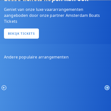
Geniet van onze luxe vaararrangementen
aangeboden door onze partner Amsterdam Boats
Tickets
BEKIJK TICKETS
Andere populaire arrangementen
Previous
Ne