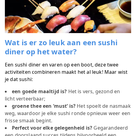
Wat is er zo leuk aan een sushi
diner op het water?
Een sushi diner en varen op een boot, deze twee
activiteiten combineren maakt het al leuk! Maar wist
je dat sushi:
een goede maaltijd is?
Het is vers, gezond en
licht verteerbaar;
groene thee een ‘must’ is?
Het spoelt de nasmaak
weg, waardoor je elke sushi ronde opnieuw weer een
frisse smaak begint.
Perfect voor elke gelegenheid is?
Gegarandeerd
een doorslaand succes tijdens bijvoorbeeld een