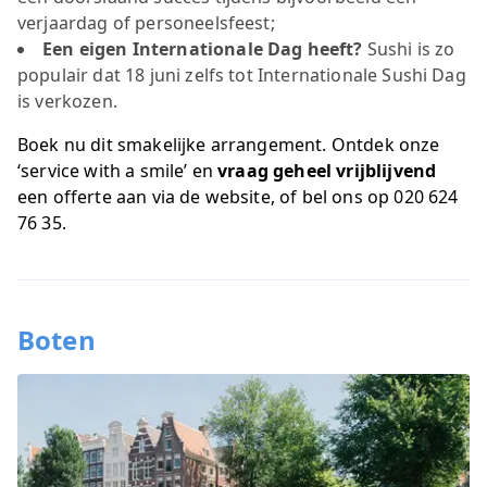
verjaardag of personeelsfeest;
Een eigen Internationale Dag heeft?
Sushi is zo
populair dat 18 juni zelfs tot Internationale Sushi Dag
is verkozen.
Boek nu dit smakelijke arrangement. Ontdek onze
‘service with a smile’ en
vraag geheel vrijblijvend
een
offerte
aan via de website, of bel ons op
020 624
76 35
.
Boten