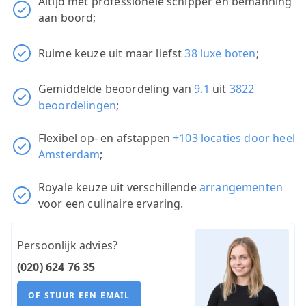
Altijd met professionele schipper en bemanning
aan boord;
Ruime keuze uit maar liefst
38 luxe boten
;
Gemiddelde beoordeling van
9.1
uit
3822
beoordelingen
;
Flexibel op- en afstappen
+103 locaties door heel
Amsterdam
;
Royale keuze uit verschillende
arrangementen
voor een culinaire ervaring.
Persoonlijk advies?
(020) 624 76 35
OF STUUR EEN EMAIL