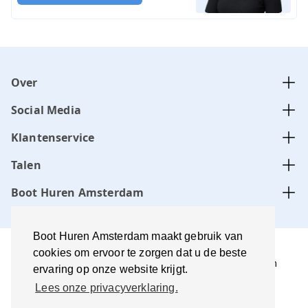
Over
Social Media
Klantenservice
Talen
Boot Huren Amsterdam
Boot Huren Amsterdam maakt gebruik van
cookies om ervoor te zorgen dat u de beste
Boot Huren Amsterdam wordt beheerd door Amsterdam
ervaring op onze website krijgt.
Boats B.V., KvK-nummer:
34331505
Lees onze privacyverklaring.
Gebruiksvoorwaarden en
disclaimer
Privacyverklaring
Beste prijs garantie