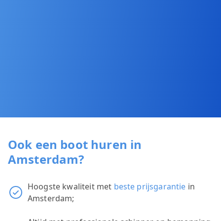
Ook een boot huren in
Amsterdam?
Hoogste kwaliteit met
beste prijsgarantie
in
Amsterdam;