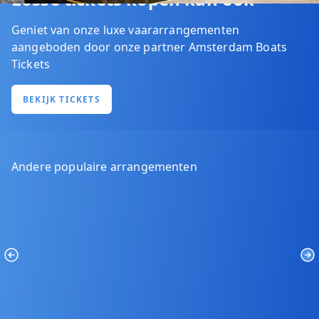
Geniet van onze luxe vaararrangementen
aangeboden door onze partner Amsterdam Boats
Tickets
BEKIJK TICKETS
Andere populaire arrangementen
Previous
Ne